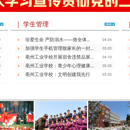
｜ 学生管理
珍爱生命 严防溺水——致全体...
0
04-24
加强学生手机管理致家长的一封...
0
03-20
亳州工业学校开展宿舍违禁品展...
0
04-10
亳州工业学校：青少年心理健康...
9
05-25
亳州工业学校：文明创建我先行
9
03-20