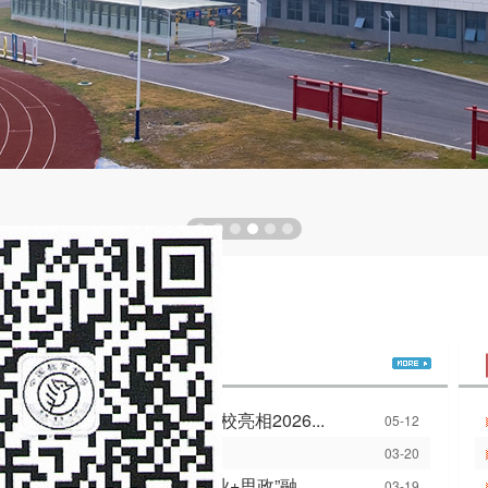
都，智驭未来——亳州工业学校亮相2026...
05-12
业学校开展校园防暴应急演练
03-20
学校创新课堂教学 探索“专业+思政”融...
03-19