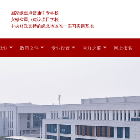
国家级重点普通中专学校
安徽省重点建设项目学校
中央财政支持的皖北地区唯一实习实训基地
就业
政策文件
专业设置
党群之窗
网上报名