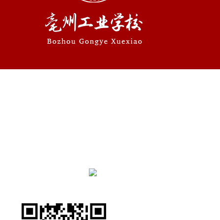
学校地址：安徽省亳州市养生大道与望州路交叉口
联系电话：0558—5610755 0558—5116913
Copyright@2021-2022 All Rights Reserved. 亳州工业
学校 版权所有
皖ICP备13009491号
皖公网安备34160202001129
号