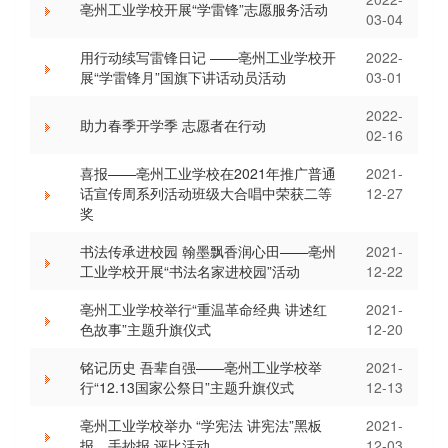
亳州工业学校开展“学雷锋”志愿服务活动
03-04
用行动续写雷锋日记 ——亳州工业学校开
2022-
展“学雷锋月”国旗下讲话动员活动
03-01
2022-
助力春季开学季 志愿者在行动
02-16
喜报——亳州工业学校在2021年推广普通
2021-
话宣传周系列活动班级大合唱中荣获二等
12-27
奖
书法传承进校园 翰墨飘香润心田——亳州
2021-
工业学校开展“书法名家进校园”活动
12-22
亳州工业学校举行“重温革命经典 讲述红
2021-
色故事”主题升旗仪式
12-20
铭记历史 吾辈自强——亳州工业学校举
2021-
行“12.13国家公祭日”主题升旗仪式
12-13
亳州工业学校举办 “学宪法 讲宪法”黑板
2021-
报、手抄报 评比活动
12-03