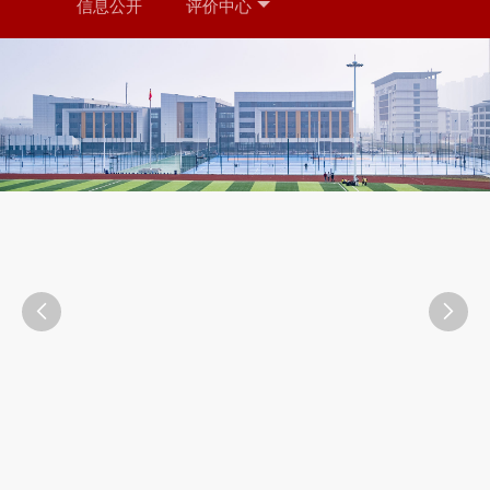
信息公开
评价中心

