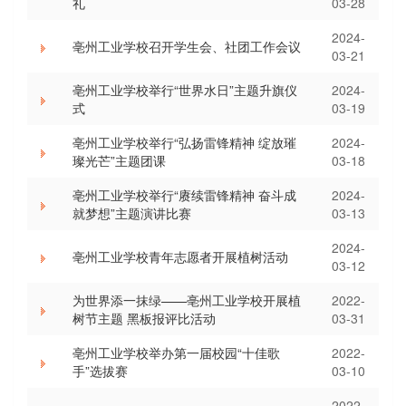
礼
03-28
2024-
亳州工业学校召开学生会、社团工作会议
03-21
亳州工业学校举行“世界水日”主题升旗仪
2024-
式
03-19
亳州工业学校举行“弘扬雷锋精神 绽放璀
2024-
璨光芒”主题团课
03-18
亳州工业学校举行“赓续雷锋精神 奋斗成
2024-
就梦想”主题演讲比赛
03-13
2024-
亳州工业学校青年志愿者开展植树活动
03-12
为世界添一抹绿——亳州工业学校开展植
2022-
树节主题 黑板报评比活动
03-31
亳州工业学校举办第一届校园“十佳歌
2022-
手”选拔赛
03-10
2022-