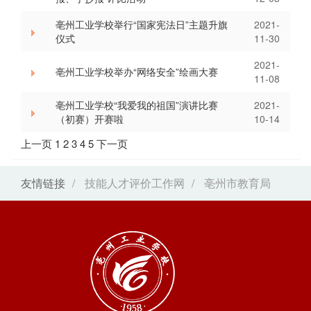
亳州工业学校举行“国家宪法日”主题升旗
2021-
仪式
11-30
2021-
亳州工业学校举办“网络安全”绘画大赛
11-08
亳州工业学校“我爱我的祖国”演讲比赛
2021-
（初赛）开赛啦
10-14
上一页
1
2
3
4
5
下一页
友情链接
/
技能人才评价工作网
/
亳州市教育局