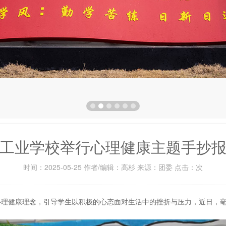
工业学校举行心理健康主题手抄
时间：2025-05-25 作者/编辑：高杉 来源：团委 点击：
次
心理健康理念，引导学生以积极的心态面对生活中的挫折与压力，近日，