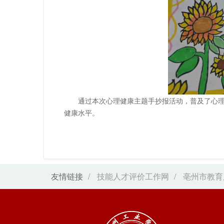
通过本次心理健康主题手抄报
活动
，普及了心
健康水平。
友情链接
/
技能人才评价工作网
/
亳州市教育