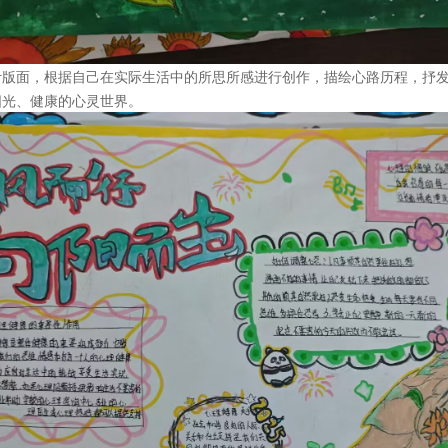
计版面
，
根据自己在实际生活中的所思所感进行创作，描绘心路历程，抒
阳光、健康的心灵世界。