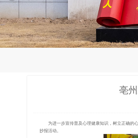
亳州
为进一步宣传普及心理健康知识，树立正确的
抄报
活动。