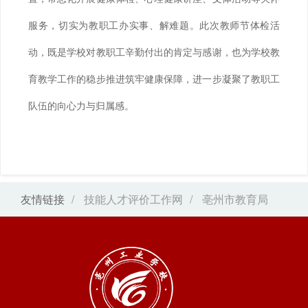
服务，切实为教职工办实事、解难题。此次教师节体检活
动，既是学校对教职工辛勤付出的肯定与感谢，也为学校教
育教学工作的稳步推进筑牢健康保障，进一步凝聚了教职工
队伍的向心力与归属感。
友情链接
/
技能人才评价工作网
/
亳州市教育局