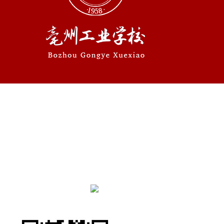
学校地址：安徽省亳州市养生大道与望州路交叉口
联系电话：0558—5610755 0558—5116913
Copyright@2021-2022 All Rights Reserved. 亳州工业
学校 版权所有
皖ICP备13009491号
皖公网安备34160202001129
号