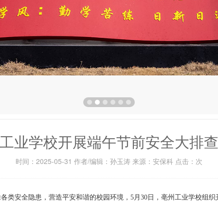
工业学校开展端午节前安全大排
时间：2025-05-31 作者/编辑：孙玉涛 来源：安保科 点击：
次
各类安全隐患，营造平安和谐的校园环境，5月30日，亳州工业学校组