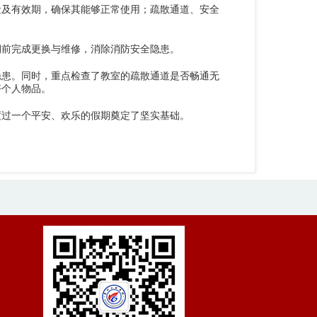
量及有效期，确保其能够正常使用；疏散通道、安全
期前完成更换与维修，消除消防安全隐患。
隐患。同时，重点检查了教室的疏散通道是否畅通无
好个人物品。
度过一个平安、欢乐的假期奠定了坚实基础。