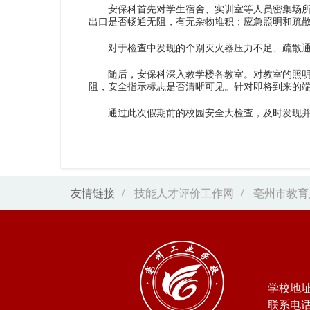
安保科首先对学生宿舍、实训室等人员密集场
出口是否畅通无阻，有无杂物堆积；应急照明和疏
对于检查中发现的个别灭火器压力不足、疏散
随后，安保科深入教学楼各教室。对教室的照
阻，安全指示标志是否清晰可见。针对即将到来的
通过此次假期前的校园安全大检查，及时发现
友情链接
/
技能人才评价工作网
/
亳州市教育
学校地
联系电话：