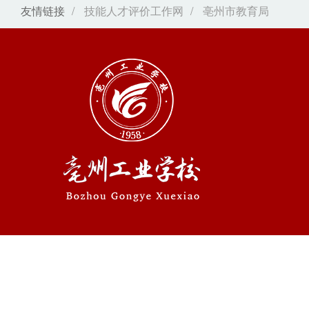
友情链接
/
技能人才评价工作网
/
亳州市教育局