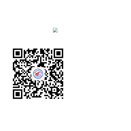
学校地址：安徽省亳州市养生大道与望州路交叉口
联系电话：0558—5610755 0558—5116913
Copyright@2021-2022 All Rights Reserved. 亳州工业
学校 版权所有
皖ICP备13009491号
皖公网安备34160202001129
号