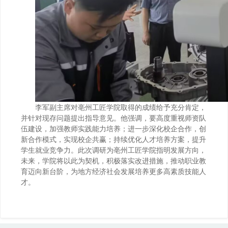
李军副主席对亳州工匠学院取得的成绩给予充分肯定，
并针对现存问题提出指导意见。他强调，要高度重视师资队
伍建设，加强教师实践能力培养；进一步深化校企合作，创
新合作模式，实现校企共赢；持续优化人才培养方案，提升
学生就业竞争力。此次调研为亳州工匠学院指明发展方向，
未来，学院将以此为契机，积极落实改进措施，推动职业教
育迈向新台阶，为地方经济社会发展培养更多高素质技能人
才。