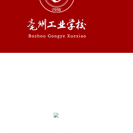
学校地址：安徽省亳州市养生大道与望州路交叉口
联系电话：0558—5610755 0558—5116913
Copyright@2021-2022 All Rights Reserved. 亳州工业
学校 版权所有
皖ICP备13009491号
皖公网安备34160202001129
号