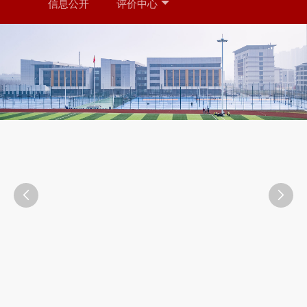
信息公开
评价中心

