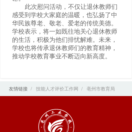
此次慰问活动，不仅让退休教师们
感受到学校大家庭的温暖，也弘扬了中
华民族尊老、敬老、爱老的传统美德。
学校表示，将一如既往地关心退休教师
的生活，积极为他们排忧解难。未来，
学校也将传承退休教师们的教育精神，
推动学校教育事业不断迈向新高度。
友情链接
/
技能人才评价工作网
/
亳州市教育局